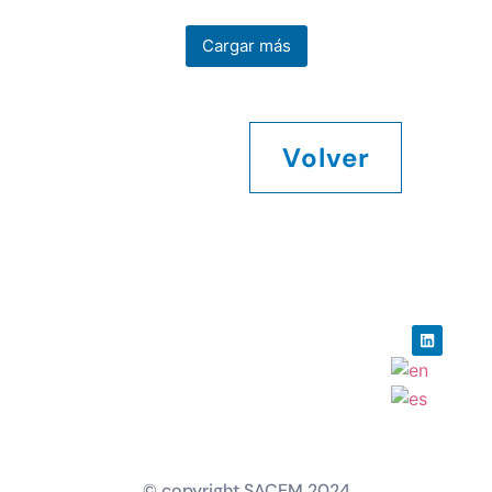
Cargar más
Volver
© copyright SACEM 2024